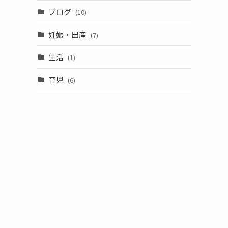
ブログ
(10)
妊娠・出産
(7)
生活
(1)
育児
(6)