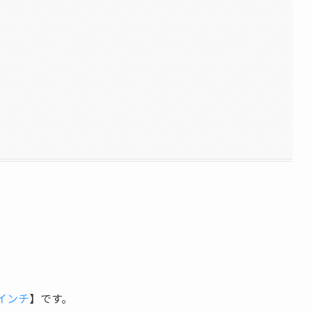
0インチ
】です。