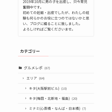
2019年10月に男の子を出産し、只今育児
奮闘中です。
初めての妊娠・出産でしたが、わたしの経
験も何らかのお役に立つのではないかと思
い、ブログに綴ることに致しました。
よろしければご覧くださいませ。
カテゴリー
グルメレポ
(67)
エリア
(64)
キタ(大阪駅前ビル)
(10)
キタ(梅田・北新地・福島)
(20)
ミナミ(心斎橋・なんば・日本橋)
(7)