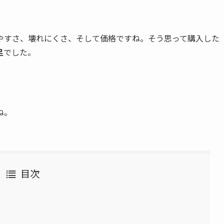
やすさ、壊れにくさ、そして価格ですね。そう思って購入した
足
でした。
ね。
目次