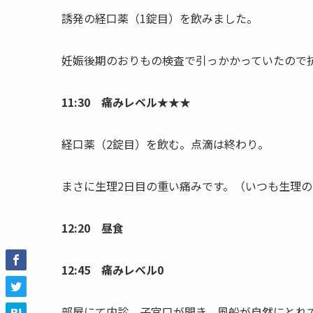
誘発の経口薬（1錠目）を飲みました。
妊娠後期のおりもの検査で引っかかっていたので
11:30 痛みレベル★★★
経口薬（2錠目）を飲む。点滴は終わり。
まさに生理2日目の重い痛みです。（いつも生理
12:20 昼食
12:45 痛みレベル0
部屋にて内診。子宮口が開き、風船が自然にとれ