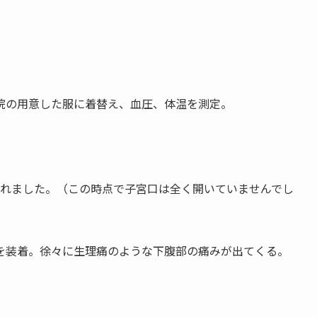
院の用意した服に着替え、血圧、体温を測定。
されました。（この時点で子宮口は全く開いていませんでし
を装着。徐々に生理痛のような下腹部の痛みが出てくる。