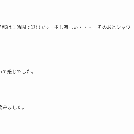
旦那は１時間で退出です。少し寂しい・・・。そのあとシャワ
って感じでした。
痛みました。