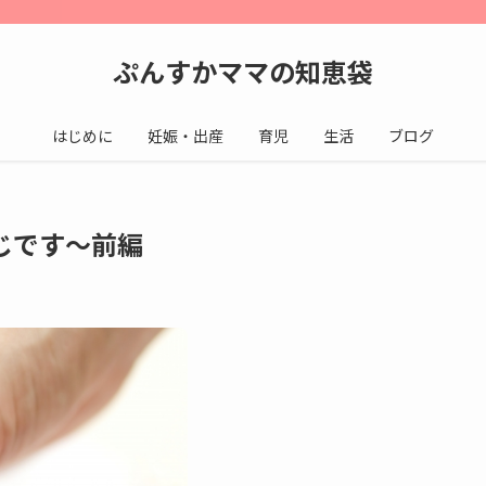
ぷんすかママの知恵袋
はじめに
妊娠・出産
育児
生活
ブログ
じです〜前編