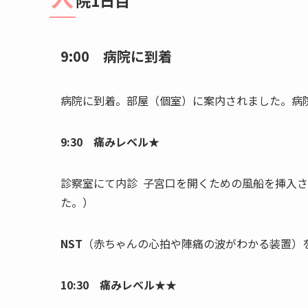
院1日目
9:00 病院に到着
病院に到着。部屋（個室）に案内されました。病
9:30 痛みレベル★
診察室にて内診 子宮口を開くための風船を挿入
た。）
NST
（赤ちゃんの心拍や陣痛の波がわかる装置）
10:30 痛みレベル★★