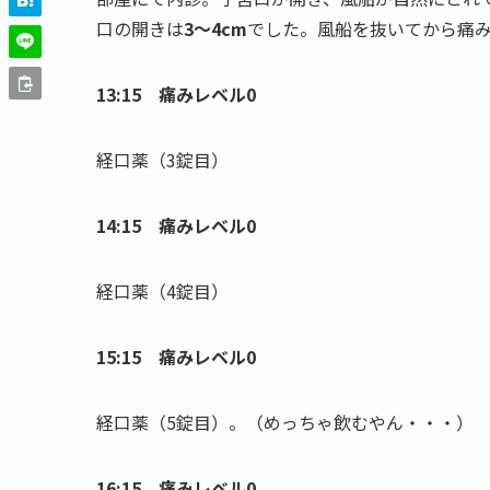
口の開きは
3〜
4cm
でした。風船を抜いてから痛
13:15 痛みレベル0
経口薬（3錠目）
14:15 痛みレベル0
経口薬（4錠目）
15:15 痛みレベル0
経口薬（5錠目）。（めっちゃ飲むやん・・・）
16:15 痛みレベル0