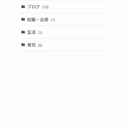
ブログ
(10)
妊娠・出産
(7)
生活
(1)
育児
(6)