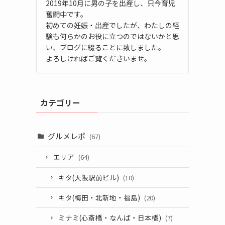
2019年10月に男の子を出産し、只今育児
奮闘中です。
初めての妊娠・出産でしたが、わたしの経
験も何らかのお役に立つのではないかと思
い、ブログに綴ることに致しました。
よろしければご覧くださいませ。
カテゴリー
グルメレポ
(67)
エリア
(64)
キタ(大阪駅前ビル)
(10)
キタ(梅田・北新地・福島)
(20)
ミナミ(心斎橋・なんば・日本橋)
(7)