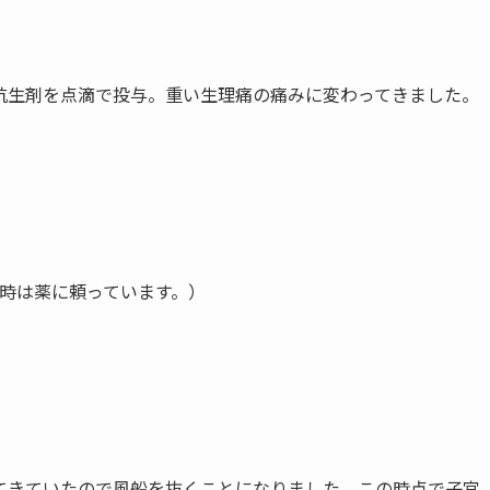
抗生剤を点滴で投与。重い生理痛の痛みに変わってきました。
の時は薬に頼っています。）
てきていたので風船を抜くことになりました。この時点で子宮