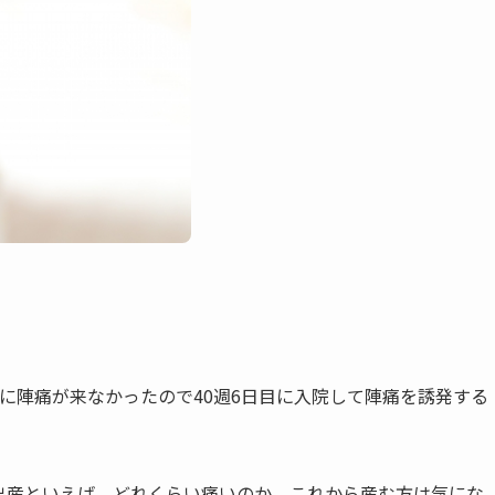
に陣痛が来なかったので40週6日目に入院して陣痛を誘発する
出産といえば、どれくらい痛いのか、これから産む方は気にな