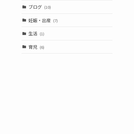
ブログ
(10)
妊娠・出産
(7)
生活
(1)
育児
(6)