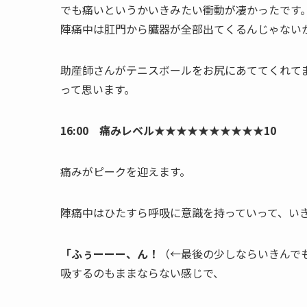
でも痛いというかいきみたい衝動が凄かったです
陣痛中は肛門から臓器が全部出てくるんじゃない
助産師さんがテニスボールをお尻にあててくれて
って思います。
16:00 痛みレベル★★★★★★★★★★10
痛みがピークを迎えます。
陣痛中はひたすら呼吸に意識を持っていって、い
「ふぅーーー、ん！
（←
最後の少しならいきんで
吸するのもままならない感じで、