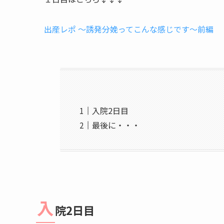
出産レポ 〜誘発分娩ってこんな感じです〜前編
入院2日目
最後に・・・
入
院2日目