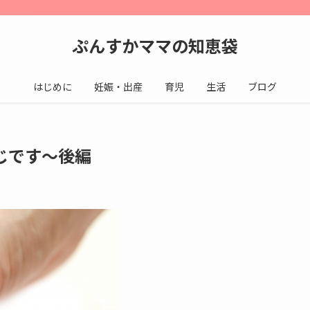
ぷんすかママの知恵袋
はじめに
妊娠・出産
育児
生活
ブログ
じです〜後編