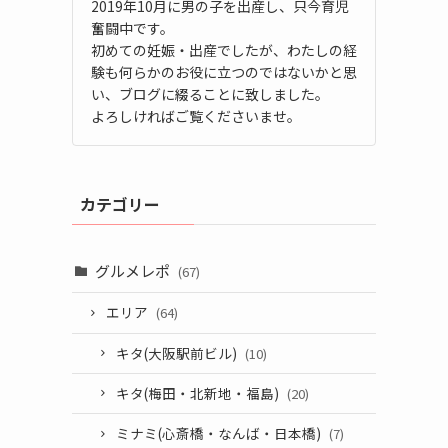
2019年10月に男の子を出産し、只今育児
奮闘中です。
初めての妊娠・出産でしたが、わたしの経
験も何らかのお役に立つのではないかと思
い、ブログに綴ることに致しました。
よろしければご覧くださいませ。
カテゴリー
グルメレポ
(67)
エリア
(64)
キタ(大阪駅前ビル)
(10)
キタ(梅田・北新地・福島)
(20)
ミナミ(心斎橋・なんば・日本橋)
(7)