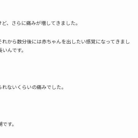
けど、さらに痛みが増してきました。
それから数分後には赤ちゃんを出したい感覚になってきまし
長いんです。
られないくらいの痛みでした。
潮です。