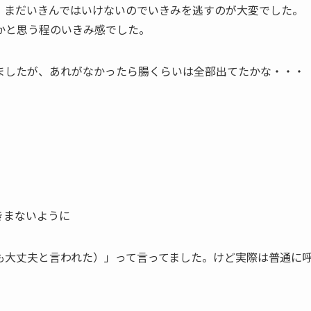
。まだいきんではいけないのでいきみを逃すのが大変でした。
かと思う程のいきみ感でした。
ましたが、
あれがなかったら腸くらいは全部出てたかな・・・
きまないように
も大丈夫と言われた）」
って言ってました。けど実際は普通に