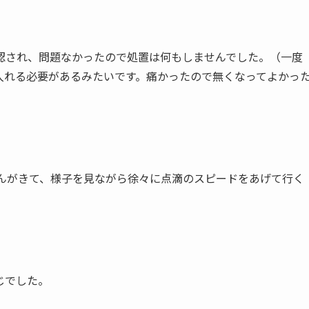
認され、
問題なかったので処置は何もしませんでした。（一度
入れる必要があるみたいです。痛かったので無くなってよかっ
さんがきて、様子を見ながら徐々に点滴のスピードをあげて行く
じでした。