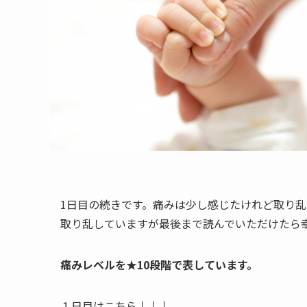
1日目の続きです。痛みは少し感じたけれど取り
取り乱していますが最後まで読んでいただけたら
痛みレベルを★10段階で表しています。
１日目はこちら↓↓↓