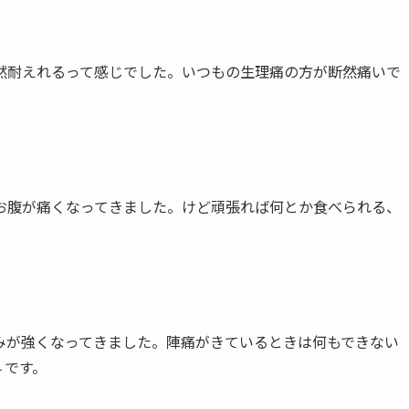
然耐えれるって感じでした。いつもの生理痛の方が断然痛いで
お腹が痛くなってきました。けど頑張れば何とか食べられる、
みが強くなってきました。
陣痛がきているときは何もできない
４です。