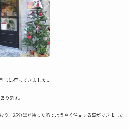
門店に行ってきました。
にあります。
ており、25分ほど待った所でようやく注文する事ができました！