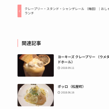
クレープリー・スタンド・シャンデレール （梅田）｜おし
ランチ
関連記事
ヨーキーズ クレープリー （ウメ
ドホール）
2018.09.11
ポッロ （松屋町）
2018.06.16