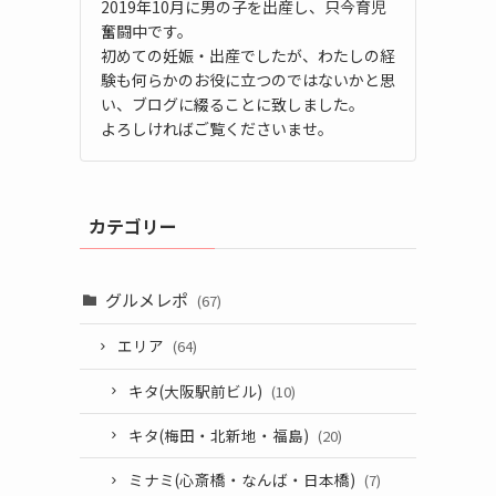
2019年10月に男の子を出産し、只今育児
奮闘中です。
初めての妊娠・出産でしたが、わたしの経
験も何らかのお役に立つのではないかと思
い、ブログに綴ることに致しました。
よろしければご覧くださいませ。
カテゴリー
グルメレポ
(67)
エリア
(64)
キタ(大阪駅前ビル)
(10)
キタ(梅田・北新地・福島)
(20)
ミナミ(心斎橋・なんば・日本橋)
(7)