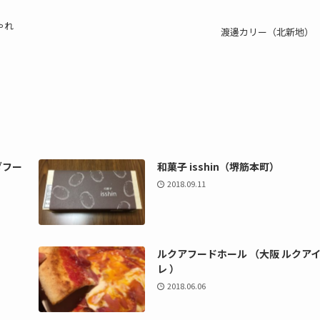
ゃれ
渡邊カリー（北新地）
ダフー
和菓子 isshin（堺筋本町）
2018.09.11
ルクアフードホール （大阪 ルクア
レ ）
2018.06.06