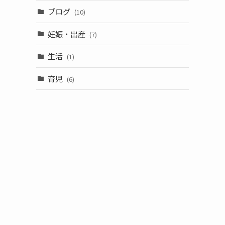
ブログ
(10)
妊娠・出産
(7)
生活
(1)
育児
(6)