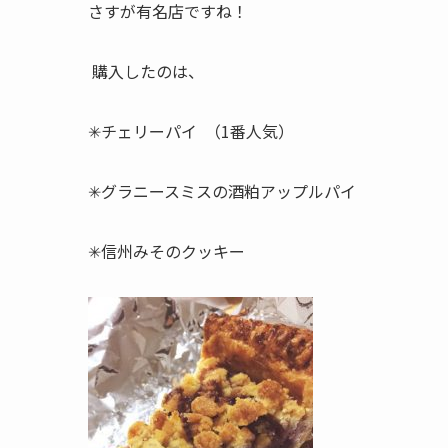
さすが有名店ですね！
購入したのは、
✳︎チェリーパイ （1番人気）
✳︎グラニースミスの酒粕アップルパイ
✳︎信州みそのクッキー