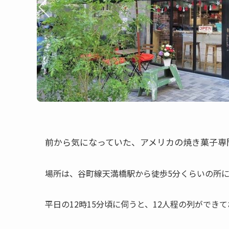
前から気になっていた、
アメリカの焼き菓子専
場所は、谷町線天満橋駅から徒歩5分くらいの所
平日の12時15分頃に伺うと、12人程の列ができ