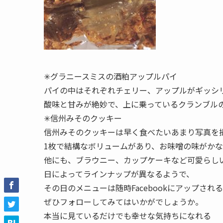
✳︎グラニースミスの酒粕アップルパイ
パイの中はそれぞれチェリー、アップルがギッシ
酸味と甘みが絶妙で、上に乗っているクランブル
✳︎信州みそのクッキー
信州みそのクッキーは早く食べたいあまり写真を
1枚で結構なボリュームがあり、お味噌の味がか
他にも、ブラウニー、カップケーキなど可愛らし
日によってラインナップが異なるようで、
その日のメニューは随時Facebookにアップされ
ぜひフォローしてみてはいかがでしょうか。
本当に見ているだけでも幸せな気持ちになれる