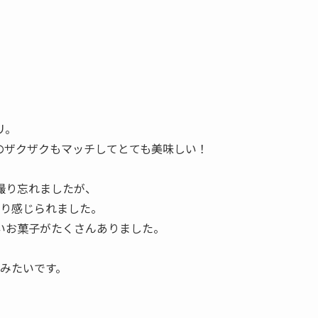
リ。
のザクザクもマッチしてとても美味しい！
撮り忘れましたが、
なり感じられました。
いお菓子がたくさんありました。
るみたいです。