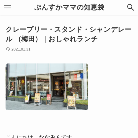
ぷんすかママの知恵袋
クレープリー・スタンド・シャンデレー
ル （梅田）｜おしゃれランチ
2021.01.31
こんにちは、
ななみん
です。