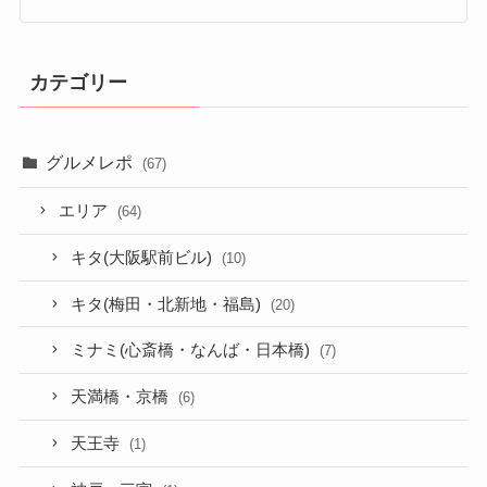
カテゴリー
グルメレポ
(67)
エリア
(64)
キタ(大阪駅前ビル)
(10)
キタ(梅田・北新地・福島)
(20)
ミナミ(心斎橋・なんば・日本橋)
(7)
天満橋・京橋
(6)
天王寺
(1)