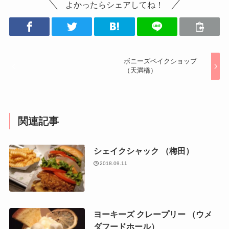
よかったらシェアしてね！
ボニーズベイクショップ
（天満橋）
関連記事
シェイクシャック （梅田）
2018.09.11
ヨーキーズ クレープリー （ウメ
ダフードホール）