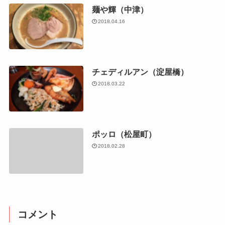
麺や輝（中津）
2018.04.16
チェディルアン（淀屋橋）
2018.03.22
ポッロ（松屋町）
2018.02.28
コメント