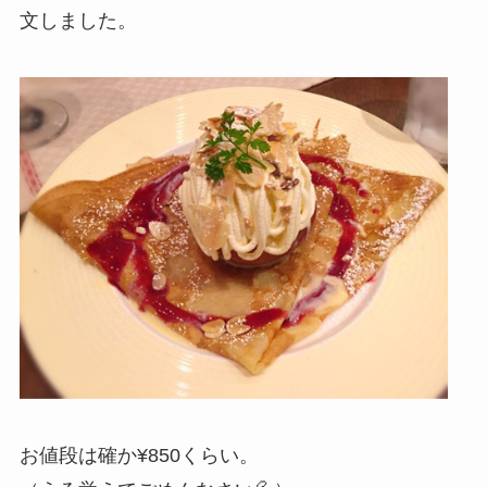
文しました。
お値段は確か¥850くらい。