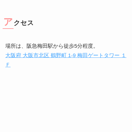
ア
クセス
場所は、阪急梅田駅から徒歩5分程度。
大阪府 大阪市北区 鶴野町 1-9 梅田ゲートタワー １
Ｆ