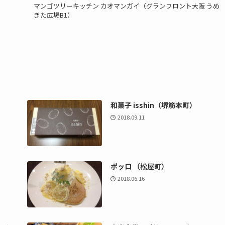
マンゴツリーキッチン カオマンガイ（グランフロント大阪 うめ
きた広場B1）
和菓子 isshin（堺筋本町）
2018.09.11
）
ポッロ （松屋町）
2018.06.16