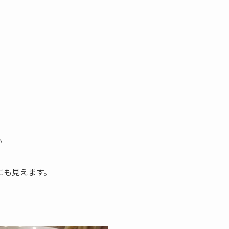
♪
にも見えます。