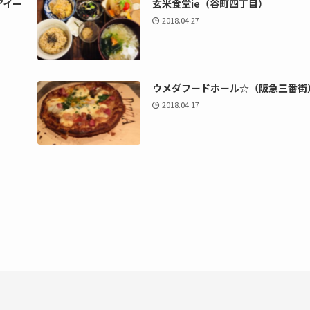
アイー
玄米食堂ie（谷町四丁目）
2018.04.27
ウメダフードホール☆（阪急三番街
2018.04.17