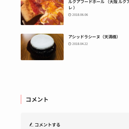
ルクアフードホール （大阪 ルク
レ ）
2018.06.06
アシッドラシーヌ（天満橋）
2018.04.22
コメント
コメントする