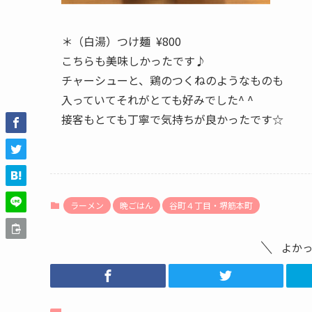
＊（白湯）つけ麺 ¥800
こちらも美味しかったです♪
チャーシューと、鶏のつくねのようなものも
入っていてそれがとても好みでした^ ^
接客もとても丁寧で気持ちが良かったです☆
ラーメン
晩ごはん
谷町４丁目・堺筋本町
よか