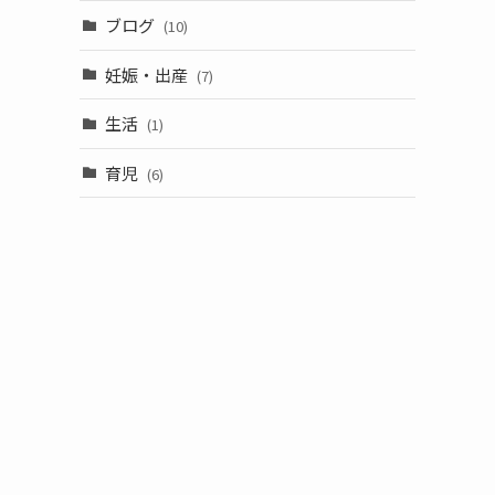
ブログ
(10)
妊娠・出産
(7)
生活
(1)
育児
(6)