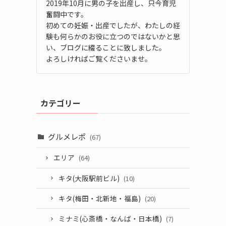
2019年10月に男の子を出産し、只今育児
奮闘中です。
初めての妊娠・出産でしたが、わたしの経
験も何らかのお役に立つのではないかと思
い、ブログに綴ることに致しました。
よろしければご覧くださいませ。
カテゴリー
グルメレポ
(67)
エリア
(64)
キタ(大阪駅前ビル)
(10)
キタ(梅田・北新地・福島)
(20)
ミナミ(心斎橋・なんば・日本橋)
(7)