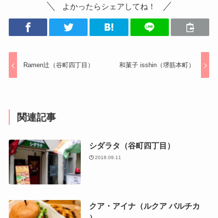
よかったらシェアしてね！
Ramen辻（谷町四丁目）
和菓子 isshin（堺筋本町）
関連記事
シダラタ（谷町四丁目）
2018.09.11
クア・アイナ（ルクア バルチカ
）