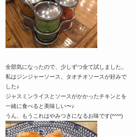
全部気になったので、少しずつ全て試しました。
私はジンジャーソース、タオチオソースが好みで
した♪
ジャスミンライスとソースがかかったチキンとを
一緒に食べると美味しい〜♪
うん、もうこれはやみつきになるお味です(*^^*)