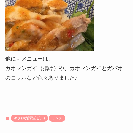
他にもメニューは、
カオマンガイ（揚げ）や、カオマンガイとガパオ
のコラボなど色々ありました♪
キタ(大阪駅前ビル)
ランチ