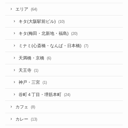
エリア
(64)
キタ(大阪駅前ビル)
(10)
キタ(梅田・北新地・福島)
(20)
ミナミ(心斎橋・なんば・日本橋)
(7)
天満橋・京橋
(6)
天王寺
(1)
神戸・三宮
(1)
谷町４丁目・堺筋本町
(24)
カフェ
(8)
カレー
(13)