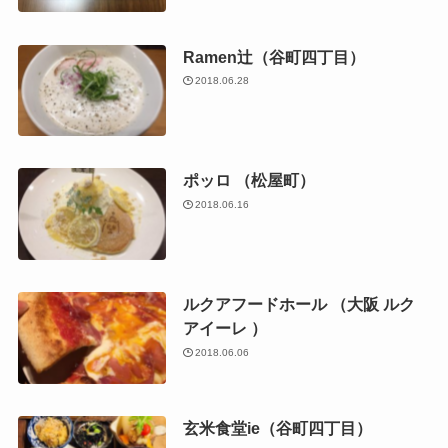
Ramen辻（谷町四丁目）
2018.06.28
ポッロ （松屋町）
2018.06.16
ルクアフードホール （大阪 ルク
アイーレ ）
2018.06.06
玄米食堂ie（谷町四丁目）