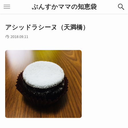
ぷんすかママの知恵袋
アシッドラシーヌ（天満橋）
2018.09.11