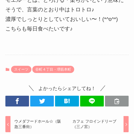
そうで、言葉のとおり中はトロトロ♪
濃厚でしっとりとしていておいしい〜！(*^o^*)
こちらも毎日食べたいです♪
スイーツ
谷町４丁目・堺筋本町
よかったらシェアしてね！
ウメダフードホール☆（阪
カフェ フロインドリーブ
急三番街）
（三ノ宮）