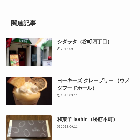
関連記事
シダラタ（谷町四丁目）
2018.09.11
ヨーキーズ クレープリー （ウメ
ダフードホール）
2018.09.11
和菓子 isshin（堺筋本町）
2018.09.11