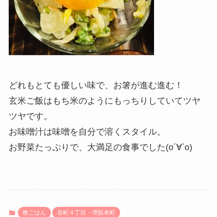
どれもとても優しい味で、お箸が進む進む！
玄米ご飯はもち米のようにもっちりしていてツヤ
ツヤです。
お味噌汁は味噌を自分で溶くスタイル。
お野菜たっぷりで、大満足の食事でした(о´∀`о)
晩ごはん
谷町４丁目・堺筋本町