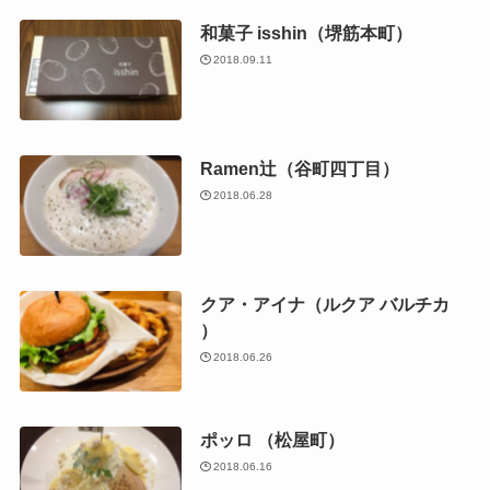
和菓子 isshin（堺筋本町）
2018.09.11
Ramen辻（谷町四丁目）
2018.06.28
クア・アイナ（ルクア バルチカ
）
2018.06.26
ポッロ （松屋町）
2018.06.16