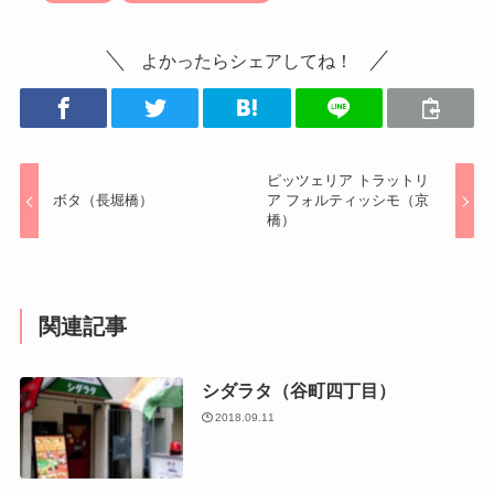
よかったらシェアしてね！
ピッツェリア トラットリ
ボタ（長堀橋）
ア フォルティッシモ（京
橋）
関連記事
シダラタ（谷町四丁目）
2018.09.11