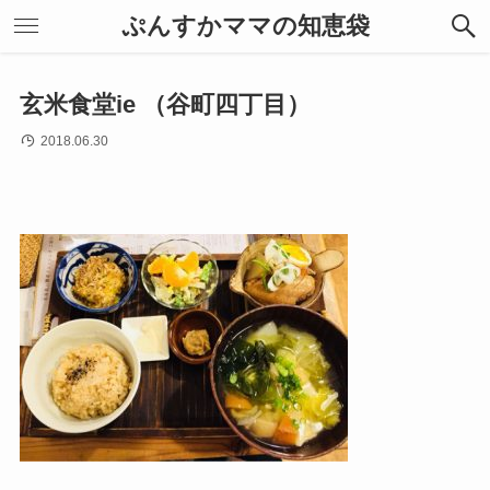
ぷんすかママの知恵袋
玄米食堂ie （谷町四丁目）
2018.06.30