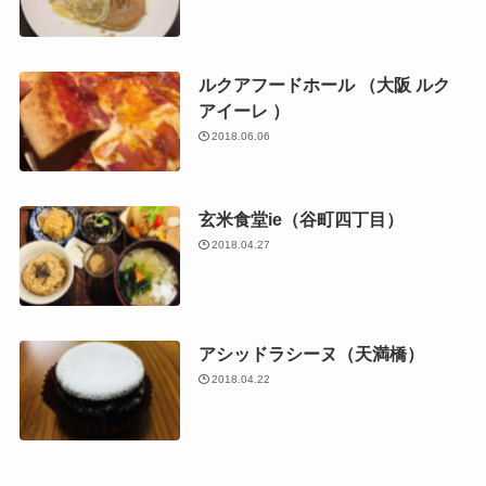
ルクアフードホール （大阪 ルク
アイーレ ）
2018.06.06
玄米食堂ie（谷町四丁目）
2018.04.27
アシッドラシーヌ（天満橋）
2018.04.22