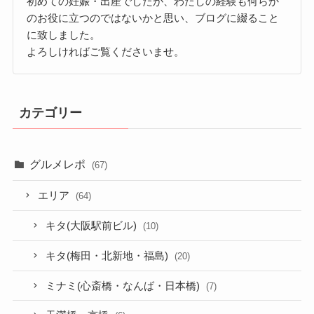
初めての妊娠・出産でしたが、わたしの経験も何らか
のお役に立つのではないかと思い、ブログに綴ること
に致しました。
よろしければご覧くださいませ。
カテゴリー
グルメレポ
(67)
エリア
(64)
キタ(大阪駅前ビル)
(10)
キタ(梅田・北新地・福島)
(20)
ミナミ(心斎橋・なんば・日本橋)
(7)