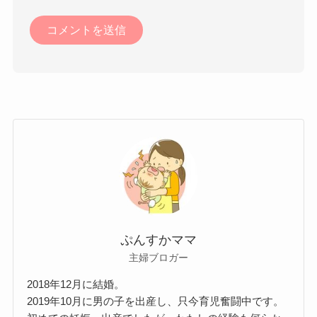
ぷんすかママ
主婦ブロガー
2018年12月に結婚。
2019年10月に男の子を出産し、只今育児奮闘中です。