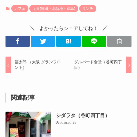
カフェ
キタ(梅田・北新地・福島)
ランチ
よかったらシェアしてね！
福太郎 （大阪 グランフロ
ダルバード食堂（谷町四丁
ント）
目）
関連記事
シダラタ（谷町四丁目）
2018.09.11