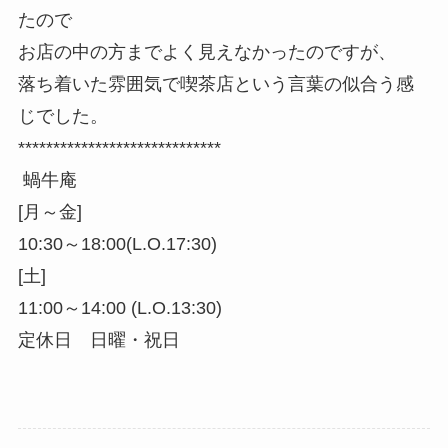
たので
お店の中の方までよく見えなかったのですが、
落ち着いた雰囲気で喫茶店という言葉の似合う感
じでした。
*****************************
蝸牛庵
[月～金]
10:30～18:00(L.O.17:30)
[土]
11:00～14:00 (L.O.13:30)
定休日 日曜・祝日