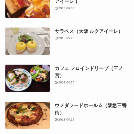
アイーレ ）
2018.06.06
サラベス（大阪 ルクアイーレ）
2018.05.26
カフェ フロインドリーブ（三ノ
宮）
2018.04.25
ウメダフードホール☆（阪急三番
街）
2018.04.17