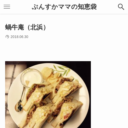
ぷんすかママの知恵袋
蝸牛庵（北浜）
2018.06.30