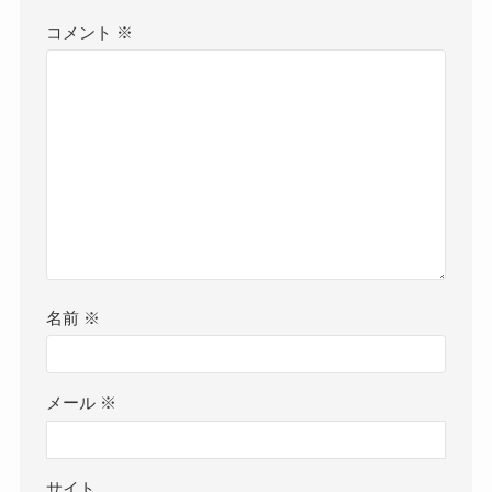
コメント
※
名前
※
メール
※
サイト