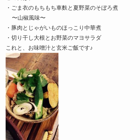
・ごま衣のもちもち車麩と夏野菜のそぼろ煮
〜山椒風味〜
・豚肉とじゃがいものほっこり中華煮
・切り干し大根とお野菜のマヨサラダ
これと、お味噌汁と玄米ご飯です♪