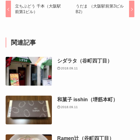
立ちぶどう 千本（大阪駅
うだま （大阪駅前第3ビル
前第1ビル）
B2）
関連記事
シダラタ（谷町四丁目）
2018.09.11
和菓子 isshin（堺筋本町）
2018.09.11
Ramen辻（谷町四丁目）