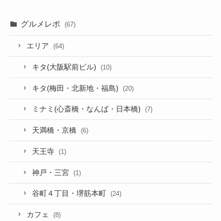
グルメレポ
(67)
エリア
(64)
キタ(大阪駅前ビル)
(10)
キタ(梅田・北新地・福島)
(20)
ミナミ(心斎橋・なんば・日本橋)
(7)
天満橋・京橋
(6)
天王寺
(1)
神戸・三宮
(1)
谷町４丁目・堺筋本町
(24)
カフェ
(8)