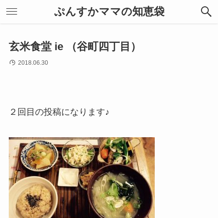
ぷんすかママの知恵袋
玄米食堂 ie （谷町四丁目）
2018.06.30
２回目の投稿になります♪