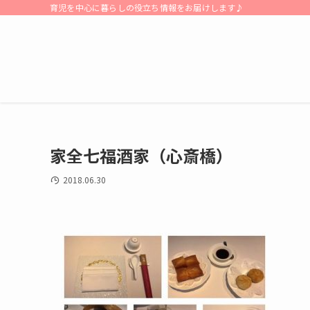
育児を中心に暮らしの役立ち情報をお届けします♪
家全七福酒家（心斎橋）
2018.06.30