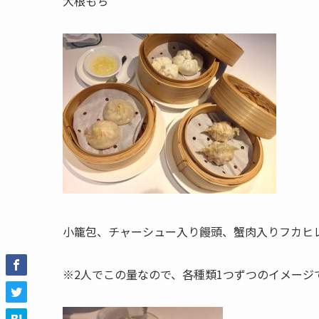
大根もち
小籠包、チャーシュー入り饅頭、蟹肉入りフカヒ
※2人でこの量なので、各種類1つずつのイメージ