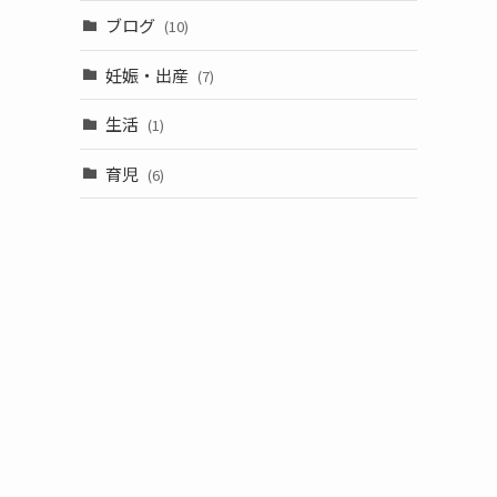
ブログ
(10)
妊娠・出産
(7)
生活
(1)
育児
(6)