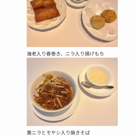
海老入り春巻き、ニラ入り揚げもち
黄ニラとモヤシ入り焼きそば