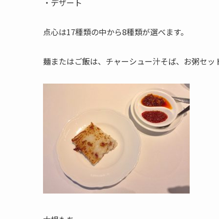
・デザート
点心は17種類の中から8種類が選べます。
麺またはご飯は、チャーシュー汁そば、お粥セッ