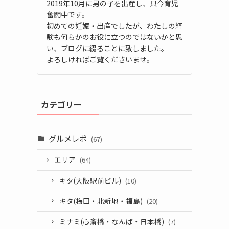
2019年10月に男の子を出産し、只今育児
奮闘中です。
初めての妊娠・出産でしたが、わたしの経
験も何らかのお役に立つのではないかと思
い、ブログに綴ることに致しました。
よろしければご覧くださいませ。
カテゴリー
グルメレポ
(67)
エリア
(64)
キタ(大阪駅前ビル)
(10)
キタ(梅田・北新地・福島)
(20)
ミナミ(心斎橋・なんば・日本橋)
(7)