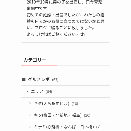
2019年10月に男の子を出産し、只今育児
奮闘中です。
初めての妊娠・出産でしたが、わたしの経
験も何らかのお役に立つのではないかと思
い、ブログに綴ることに致しました。
よろしければご覧くださいませ。
カテゴリー
グルメレポ
(67)
エリア
(64)
キタ(大阪駅前ビル)
(10)
キタ(梅田・北新地・福島)
(20)
ミナミ(心斎橋・なんば・日本橋)
(7)