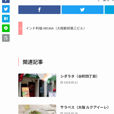
インド料理 ARUNA（大阪駅前第三ビル）
関連記事
シダラタ（谷町四丁目）
2018.09.11
サラベス（大阪 ルクアイーレ）
2018.05.26