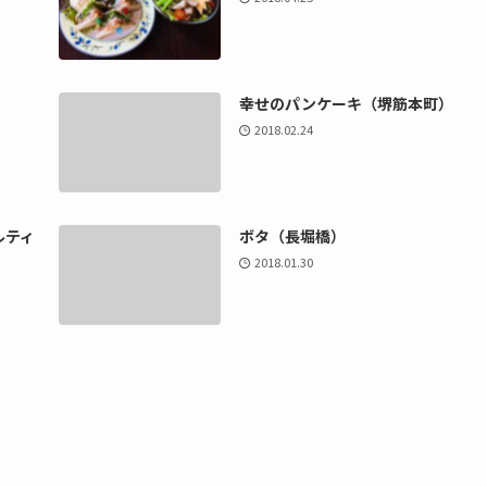
幸せのパンケーキ（堺筋本町）
2018.02.24
ルティ
ボタ（長堀橋）
2018.01.30