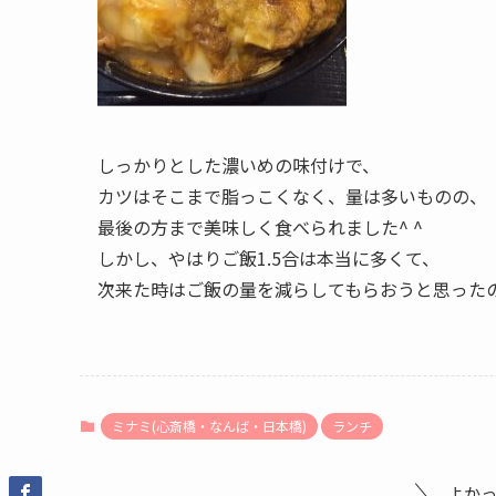
しっかりとした濃いめの味付けで、
カツはそこまで脂っこくなく、量は多いものの、
最後の方まで美味しく食べられました^ ^
しかし、やはりご飯1.5合は本当に多くて、
次来た時はご飯の量を減らしてもらおうと思った
ミナミ(心斎橋・なんば・日本橋)
ランチ
よか