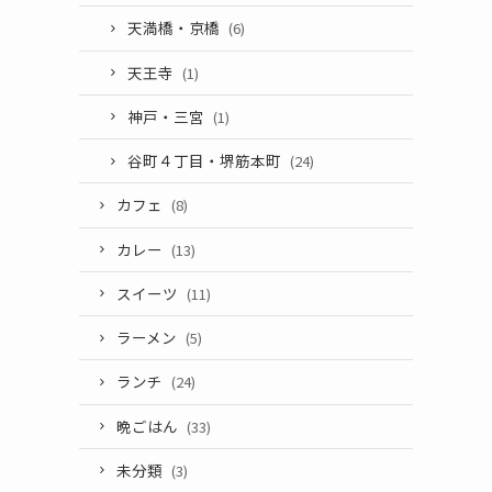
天満橋・京橋
(6)
天王寺
(1)
神戸・三宮
(1)
谷町４丁目・堺筋本町
(24)
カフェ
(8)
カレー
(13)
スイーツ
(11)
ラーメン
(5)
ランチ
(24)
晩ごはん
(33)
未分類
(3)