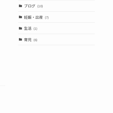
ブログ
(10)
妊娠・出産
(7)
生活
(1)
育児
(6)