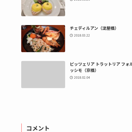
チェディルアン（淀屋橋）
2018.03.22
ピッツェリア トラットリア フォ
ッシモ（京橋）
2018.02.04
コメント