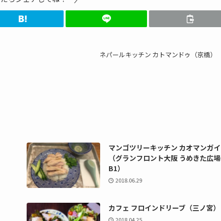
ネパールキッチン カトマンドゥ（京橋）
マンゴツリーキッチン カオマンガイ
（グランフロント大阪 うめきた広場
B1）
2018.06.29
カフェ フロインドリーブ（三ノ宮）
2018.04.25