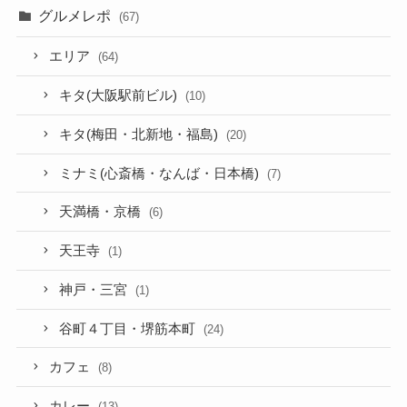
グルメレポ
(67)
エリア
(64)
キタ(大阪駅前ビル)
(10)
キタ(梅田・北新地・福島)
(20)
ミナミ(心斎橋・なんば・日本橋)
(7)
天満橋・京橋
(6)
天王寺
(1)
神戸・三宮
(1)
谷町４丁目・堺筋本町
(24)
カフェ
(8)
カレー
(13)