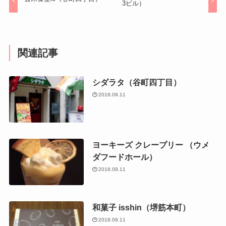
3ビル）
関連記事
シダラタ（谷町四丁目）
2018.09.11
ヨーキーズ クレープリー （ウメ
ダフードホール）
2018.09.11
和菓子 isshin（堺筋本町）
2018.09.11