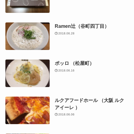
Ramen辻（谷町四丁目）
2018.06.28
ポッロ （松屋町）
2018.06.16
ルクアフードホール （大阪 ルク
アイーレ ）
2018.06.06