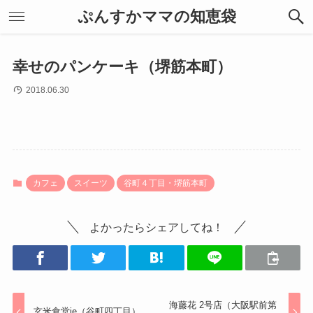
ぷんすかママの知恵袋
幸せのパンケーキ（堺筋本町）
2018.06.30
カフェ
スイーツ
谷町４丁目・堺筋本町
よかったらシェアしてね！
海藤花 2号店（大阪駅前第
玄米食堂ie（谷町四丁目）