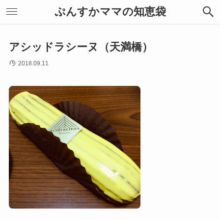
ぷんすかママの知恵袋
アシッドラシーヌ（天満橋）
2018.09.11