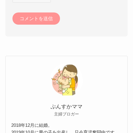
ぷんすかママ
主婦ブロガー
2018年12月に結婚。
2019年10月に男の子を出産し、只今育児奮闘中です。