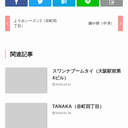
よそみシーズン2（谷町四
麺や輝（中津）
丁目）
関連記事
スワンナプームタイ（大阪駅前第
4ビル）
2018.03.01
TANAKA（谷町四丁目）
2018.02.26