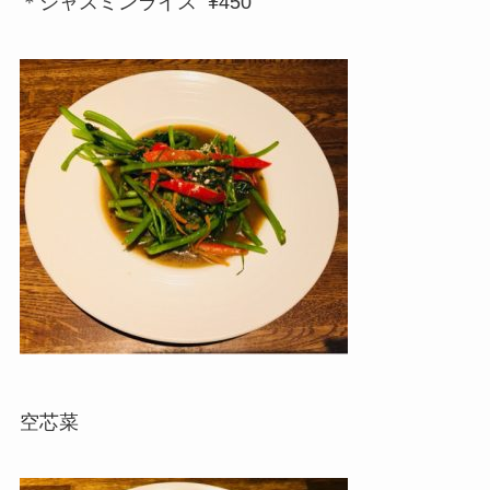
＊ジャスミンライス ¥450
空芯菜