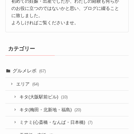
初めての妊娠・出産でしたが、わたしの経験も何らか
のお役に立つのではないかと思い、ブログに綴ること
に致しました。
よろしければご覧くださいませ。
カテゴリー
グルメレポ
(67)
エリア
(64)
キタ(大阪駅前ビル)
(10)
キタ(梅田・北新地・福島)
(20)
ミナミ(心斎橋・なんば・日本橋)
(7)