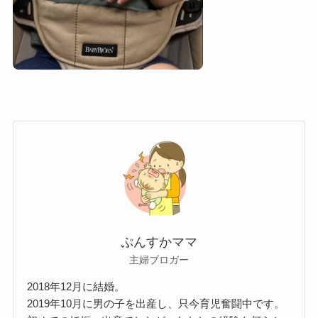
ぷんすかママ
主婦ブロガー
2018年12月に結婚。
2019年10月に男の子を出産し、只今育児奮闘中です。