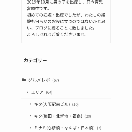
2019年10月に男の子を出産し、只今育児
奮闘中です。
初めての妊娠・出産でしたが、わたしの経
験も何らかのお役に立つのではないかと思
い、ブログに綴ることに致しました。
よろしければご覧くださいませ。
カテゴリー
グルメレポ
(67)
エリア
(64)
キタ(大阪駅前ビル)
(10)
キタ(梅田・北新地・福島)
(20)
ミナミ(心斎橋・なんば・日本橋)
(7)