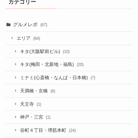
カテゴリー
グルメレポ
(67)
エリア
(64)
キタ(大阪駅前ビル)
(10)
キタ(梅田・北新地・福島)
(20)
ミナミ(心斎橋・なんば・日本橋)
(7)
天満橋・京橋
(6)
天王寺
(1)
神戸・三宮
(1)
谷町４丁目・堺筋本町
(24)