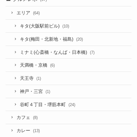
エリア
(64)
キタ(大阪駅前ビル)
(10)
キタ(梅田・北新地・福島)
(20)
ミナミ(心斎橋・なんば・日本橋)
(7)
天満橋・京橋
(6)
天王寺
(1)
神戸・三宮
(1)
谷町４丁目・堺筋本町
(24)
カフェ
(8)
カレー
(13)