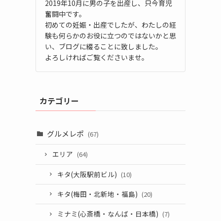
2019年10月に男の子を出産し、只今育児
奮闘中です。
初めての妊娠・出産でしたが、わたしの経
験も何らかのお役に立つのではないかと思
い、ブログに綴ることに致しました。
よろしければご覧くださいませ。
カテゴリー
グルメレポ
(67)
エリア
(64)
キタ(大阪駅前ビル)
(10)
キタ(梅田・北新地・福島)
(20)
ミナミ(心斎橋・なんば・日本橋)
(7)