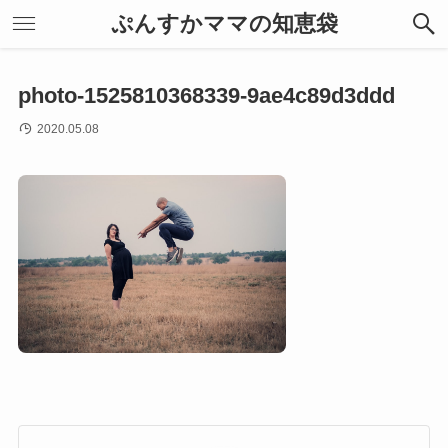
ぷんすかママの知恵袋
photo-1525810368339-9ae4c89d3ddd
2020.05.08