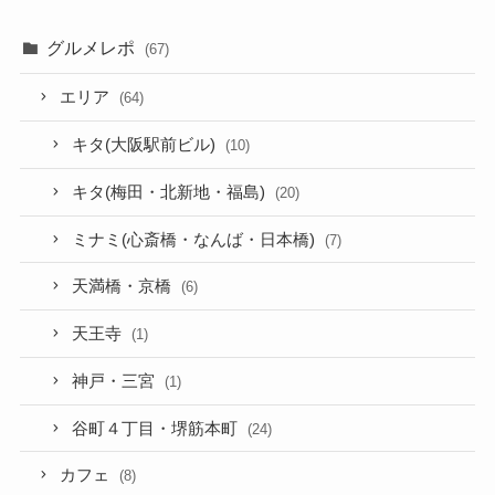
グルメレポ
(67)
エリア
(64)
キタ(大阪駅前ビル)
(10)
キタ(梅田・北新地・福島)
(20)
ミナミ(心斎橋・なんば・日本橋)
(7)
天満橋・京橋
(6)
天王寺
(1)
神戸・三宮
(1)
谷町４丁目・堺筋本町
(24)
カフェ
(8)