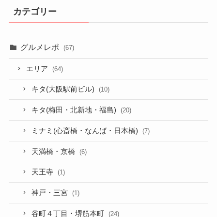
カテゴリー
グルメレポ
(67)
エリア
(64)
キタ(大阪駅前ビル)
(10)
キタ(梅田・北新地・福島)
(20)
ミナミ(心斎橋・なんば・日本橋)
(7)
天満橋・京橋
(6)
天王寺
(1)
神戸・三宮
(1)
谷町４丁目・堺筋本町
(24)