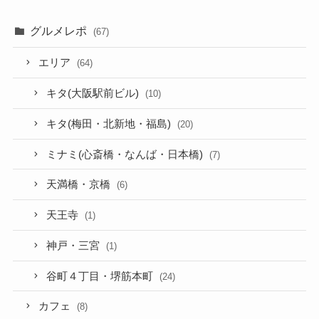
グルメレポ
(67)
エリア
(64)
キタ(大阪駅前ビル)
(10)
キタ(梅田・北新地・福島)
(20)
ミナミ(心斎橋・なんば・日本橋)
(7)
天満橋・京橋
(6)
天王寺
(1)
神戸・三宮
(1)
谷町４丁目・堺筋本町
(24)
カフェ
(8)