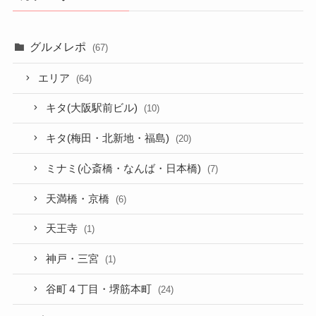
グルメレポ
(67)
エリア
(64)
キタ(大阪駅前ビル)
(10)
キタ(梅田・北新地・福島)
(20)
ミナミ(心斎橋・なんば・日本橋)
(7)
天満橋・京橋
(6)
天王寺
(1)
神戸・三宮
(1)
谷町４丁目・堺筋本町
(24)