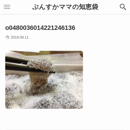
ぷんすかママの知恵袋
o0480036014221246136
2018.09.11