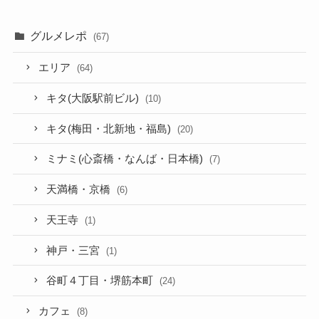
グルメレポ
(67)
エリア
(64)
キタ(大阪駅前ビル)
(10)
キタ(梅田・北新地・福島)
(20)
ミナミ(心斎橋・なんば・日本橋)
(7)
天満橋・京橋
(6)
天王寺
(1)
神戸・三宮
(1)
谷町４丁目・堺筋本町
(24)
カフェ
(8)