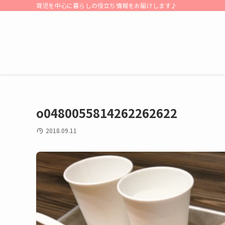
育児を中心に暮らしの役立ち情報をお届けします♪
o0480055814262262622
2018.09.11