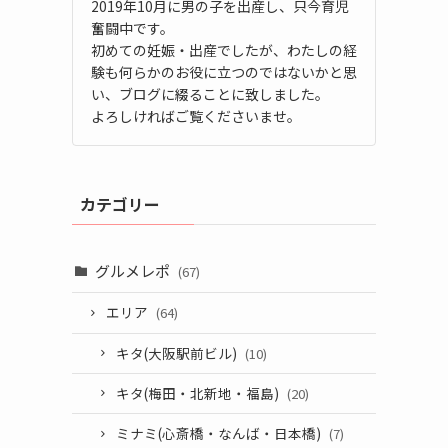
2019年10月に男の子を出産し、只今育児
奮闘中です。
初めての妊娠・出産でしたが、わたしの経
験も何らかのお役に立つのではないかと思
い、ブログに綴ることに致しました。
よろしければご覧くださいませ。
カテゴリー
グルメレポ
(67)
エリア
(64)
キタ(大阪駅前ビル)
(10)
キタ(梅田・北新地・福島)
(20)
ミナミ(心斎橋・なんば・日本橋)
(7)