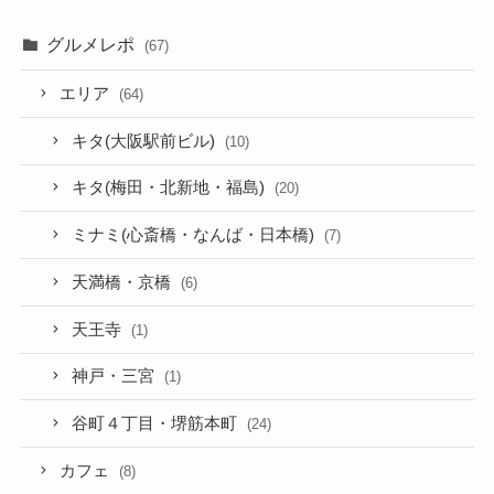
グルメレポ
(67)
エリア
(64)
キタ(大阪駅前ビル)
(10)
キタ(梅田・北新地・福島)
(20)
ミナミ(心斎橋・なんば・日本橋)
(7)
天満橋・京橋
(6)
天王寺
(1)
神戸・三宮
(1)
谷町４丁目・堺筋本町
(24)
カフェ
(8)