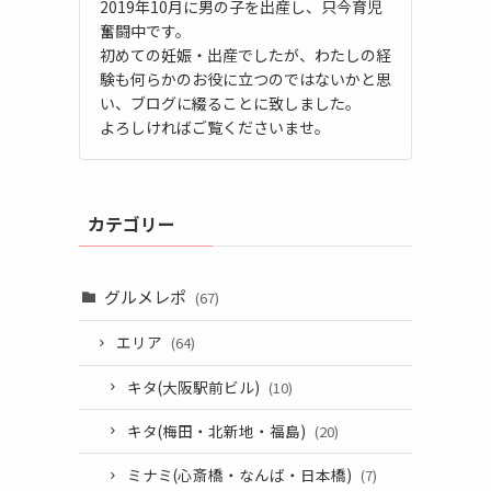
2019年10月に男の子を出産し、只今育児
奮闘中です。
初めての妊娠・出産でしたが、わたしの経
験も何らかのお役に立つのではないかと思
い、ブログに綴ることに致しました。
よろしければご覧くださいませ。
カテゴリー
グルメレポ
(67)
エリア
(64)
キタ(大阪駅前ビル)
(10)
キタ(梅田・北新地・福島)
(20)
ミナミ(心斎橋・なんば・日本橋)
(7)