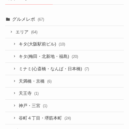
グルメレポ
(67)
エリア
(64)
キタ(大阪駅前ビル)
(10)
キタ(梅田・北新地・福島)
(20)
ミナミ(心斎橋・なんば・日本橋)
(7)
天満橋・京橋
(6)
天王寺
(1)
神戸・三宮
(1)
谷町４丁目・堺筋本町
(24)