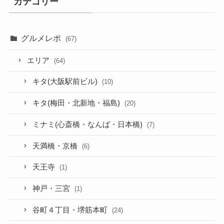
カテゴリー
グルメレポ
(67)
エリア
(64)
キタ(大阪駅前ビル)
(10)
キタ(梅田・北新地・福島)
(20)
ミナミ(心斎橋・なんば・日本橋)
(7)
天満橋・京橋
(6)
天王寺
(1)
神戸・三宮
(1)
谷町４丁目・堺筋本町
(24)