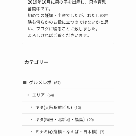
2019年10月に男の子を出産し、只今育児
奮闘中です。
初めての妊娠・出産でしたが、わたしの経
験も何らかのお役に立つのではないかと思
い、ブログに綴ることに致しました。
よろしければご覧くださいませ。
カテゴリー
グルメレポ
(67)
エリア
(64)
キタ(大阪駅前ビル)
(10)
キタ(梅田・北新地・福島)
(20)
ミナミ(心斎橋・なんば・日本橋)
(7)