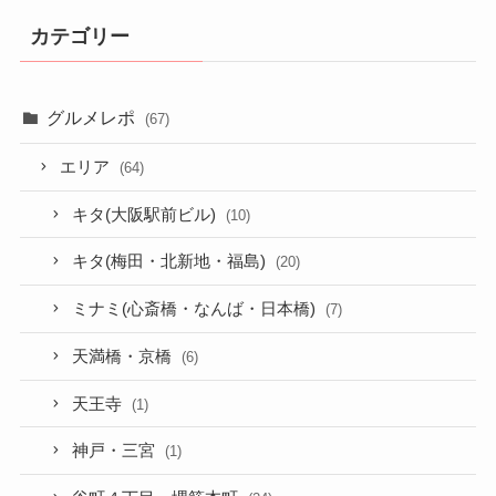
カテゴリー
グルメレポ
(67)
エリア
(64)
キタ(大阪駅前ビル)
(10)
キタ(梅田・北新地・福島)
(20)
ミナミ(心斎橋・なんば・日本橋)
(7)
天満橋・京橋
(6)
天王寺
(1)
神戸・三宮
(1)