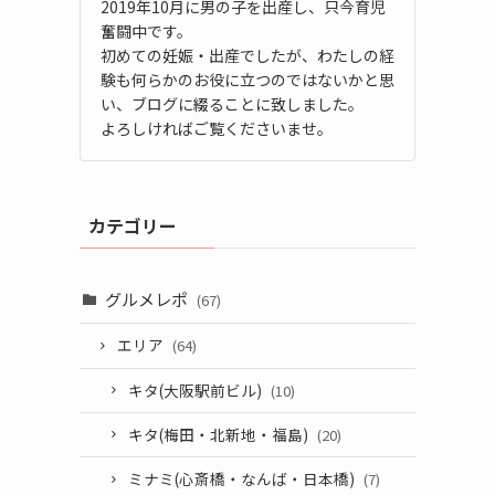
2019年10月に男の子を出産し、只今育児
奮闘中です。
初めての妊娠・出産でしたが、わたしの経
験も何らかのお役に立つのではないかと思
い、ブログに綴ることに致しました。
よろしければご覧くださいませ。
カテゴリー
グルメレポ
(67)
エリア
(64)
キタ(大阪駅前ビル)
(10)
キタ(梅田・北新地・福島)
(20)
ミナミ(心斎橋・なんば・日本橋)
(7)