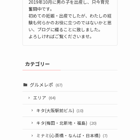
2019年10月に男の子を出産し、只今育児
奮闘中です。
初めての妊娠・出産でしたが、わたしの経
験も何らかのお役に立つのではないかと思
い、ブログに綴ることに致しました。
よろしければご覧くださいませ。
カテゴリー
グルメレポ
(67)
エリア
(64)
キタ(大阪駅前ビル)
(10)
キタ(梅田・北新地・福島)
(20)
ミナミ(心斎橋・なんば・日本橋)
(7)