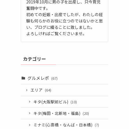
2019年10月に男の子を出産し、只今育児
奮闘中です。
初めての妊娠・出産でしたが、わたしの経
験も何らかのお役に立つのではないかと思
い、ブログに綴ることに致しました。
よろしければご覧くださいませ。
カテゴリー
グルメレポ
(67)
エリア
(64)
キタ(大阪駅前ビル)
(10)
キタ(梅田・北新地・福島)
(20)
ミナミ(心斎橋・なんば・日本橋)
(7)