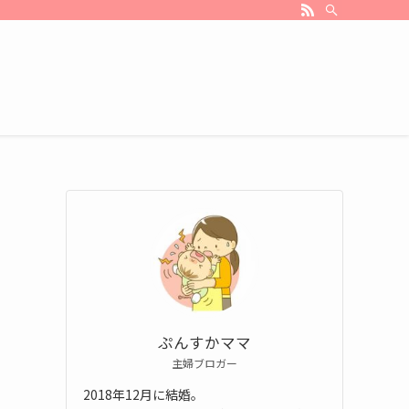
ぷんすかママ
主婦ブロガー
2018年12月に結婚。