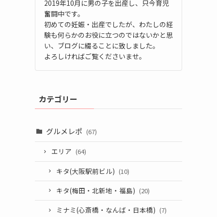
2019年10月に男の子を出産し、只今育児
奮闘中です。
初めての妊娠・出産でしたが、わたしの経
験も何らかのお役に立つのではないかと思
い、ブログに綴ることに致しました。
よろしければご覧くださいませ。
カテゴリー
グルメレポ
(67)
エリア
(64)
キタ(大阪駅前ビル)
(10)
キタ(梅田・北新地・福島)
(20)
ミナミ(心斎橋・なんば・日本橋)
(7)