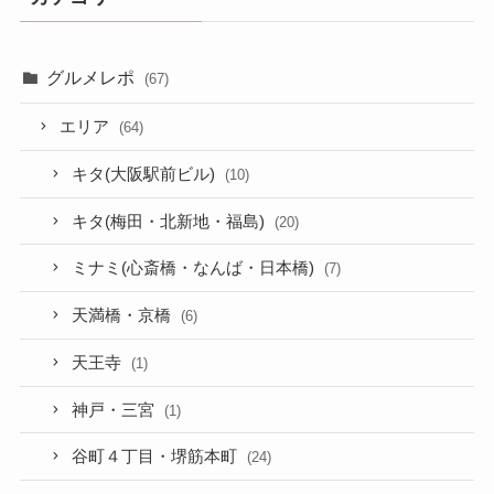
グルメレポ
(67)
エリア
(64)
キタ(大阪駅前ビル)
(10)
キタ(梅田・北新地・福島)
(20)
ミナミ(心斎橋・なんば・日本橋)
(7)
天満橋・京橋
(6)
天王寺
(1)
神戸・三宮
(1)
谷町４丁目・堺筋本町
(24)