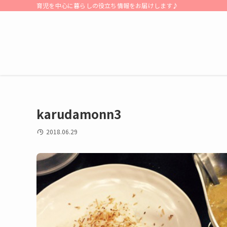
育児を中心に暮らしの役立ち情報をお届けします♪
karudamonn3
2018.06.29