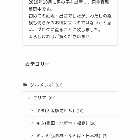
2019年10月に男の子を出産し、只今育児
奮闘中です。
初めての妊娠・出産でしたが、わたしの経
験も何らかのお役に立つのではないかと思
い、ブログに綴ることに致しました。
よろしければご覧くださいませ。
カテゴリー
グルメレポ
(67)
エリア
(64)
キタ(大阪駅前ビル)
(10)
キタ(梅田・北新地・福島)
(20)
ミナミ(心斎橋・なんば・日本橋)
(7)