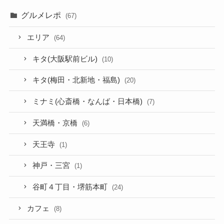
グルメレポ
(67)
エリア
(64)
キタ(大阪駅前ビル)
(10)
キタ(梅田・北新地・福島)
(20)
ミナミ(心斎橋・なんば・日本橋)
(7)
天満橋・京橋
(6)
天王寺
(1)
神戸・三宮
(1)
谷町４丁目・堺筋本町
(24)
カフェ
(8)