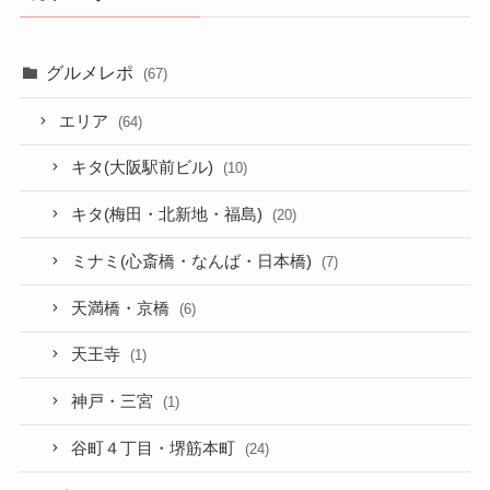
グルメレポ
(67)
エリア
(64)
キタ(大阪駅前ビル)
(10)
キタ(梅田・北新地・福島)
(20)
ミナミ(心斎橋・なんば・日本橋)
(7)
天満橋・京橋
(6)
天王寺
(1)
神戸・三宮
(1)
谷町４丁目・堺筋本町
(24)