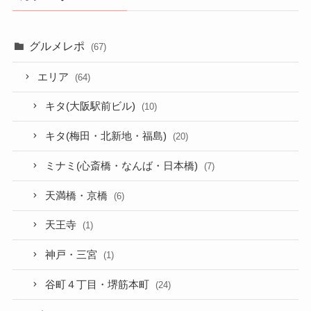
グルメレポ
(67)
エリア
(64)
キタ(大阪駅前ビル)
(10)
キタ(梅田・北新地・福島)
(20)
ミナミ(心斎橋・なんば・日本橋)
(7)
天満橋・京橋
(6)
天王寺
(1)
神戸・三宮
(1)
谷町４丁目・堺筋本町
(24)