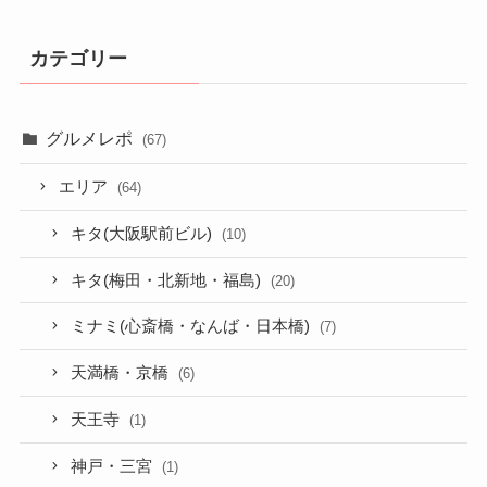
カテゴリー
グルメレポ
(67)
エリア
(64)
キタ(大阪駅前ビル)
(10)
キタ(梅田・北新地・福島)
(20)
ミナミ(心斎橋・なんば・日本橋)
(7)
天満橋・京橋
(6)
天王寺
(1)
神戸・三宮
(1)