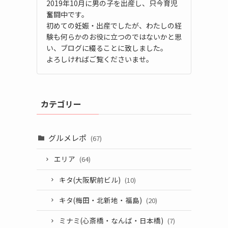
2019年10月に男の子を出産し、只今育児
奮闘中です。
初めての妊娠・出産でしたが、わたしの経
験も何らかのお役に立つのではないかと思
い、ブログに綴ることに致しました。
よろしければご覧くださいませ。
カテゴリー
グルメレポ
(67)
エリア
(64)
キタ(大阪駅前ビル)
(10)
キタ(梅田・北新地・福島)
(20)
ミナミ(心斎橋・なんば・日本橋)
(7)