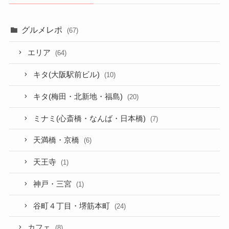
グルメレポ
(67)
エリア
(64)
キタ(大阪駅前ビル)
(10)
キタ(梅田・北新地・福島)
(20)
ミナミ(心斎橋・なんば・日本橋)
(7)
天満橋・京橋
(6)
天王寺
(1)
神戸・三宮
(1)
谷町４丁目・堺筋本町
(24)
カフェ
(8)