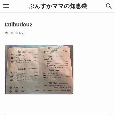
ぷんすかママの知恵袋
tatibudou2
2018.06.29