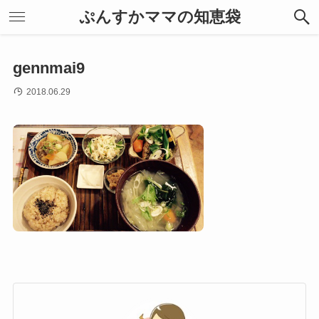
ぷんすかママの知恵袋
gennmai9
2018.06.29