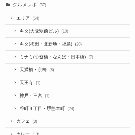
グルメレポ
(67)
エリア
(64)
キタ(大阪駅前ビル)
(10)
キタ(梅田・北新地・福島)
(20)
ミナミ(心斎橋・なんば・日本橋)
(7)
天満橋・京橋
(6)
天王寺
(1)
神戸・三宮
(1)
谷町４丁目・堺筋本町
(24)
カフェ
(8)
カレー
(13)