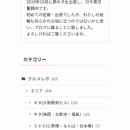
2019年10月に男の子を出産し、只今育児
奮闘中です。
初めての妊娠・出産でしたが、わたしの経
験も何らかのお役に立つのではないかと思
い、ブログに綴ることに致しました。
よろしければご覧くださいませ。
カテゴリー
グルメレポ
(67)
エリア
(64)
キタ(大阪駅前ビル)
(10)
キタ(梅田・北新地・福島)
(20)
ミナミ(心斎橋・なんば・日本橋)
(7)