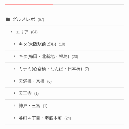
グルメレポ
(67)
エリア
(64)
キタ(大阪駅前ビル)
(10)
キタ(梅田・北新地・福島)
(20)
ミナミ(心斎橋・なんば・日本橋)
(7)
天満橋・京橋
(6)
天王寺
(1)
神戸・三宮
(1)
谷町４丁目・堺筋本町
(24)