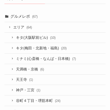
グルメレポ
(67)
エリア
(64)
キタ(大阪駅前ビル)
(10)
キタ(梅田・北新地・福島)
(20)
ミナミ(心斎橋・なんば・日本橋)
(7)
天満橋・京橋
(6)
天王寺
(1)
神戸・三宮
(1)
谷町４丁目・堺筋本町
(24)