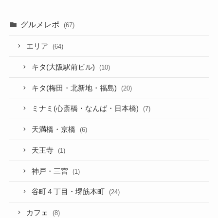
グルメレポ
(67)
エリア
(64)
キタ(大阪駅前ビル)
(10)
キタ(梅田・北新地・福島)
(20)
ミナミ(心斎橋・なんば・日本橋)
(7)
天満橋・京橋
(6)
天王寺
(1)
神戸・三宮
(1)
谷町４丁目・堺筋本町
(24)
カフェ
(8)