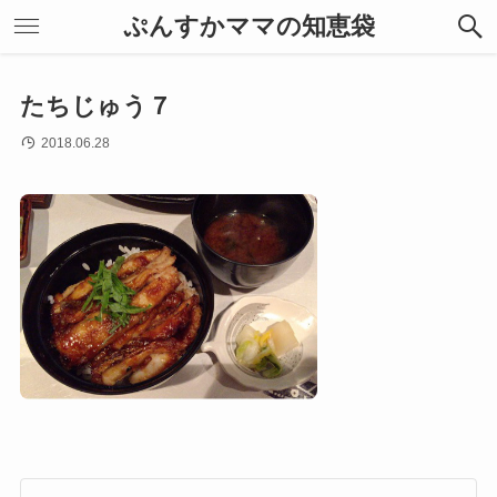
ぷんすかママの知恵袋
たちじゅう７
2018.06.28